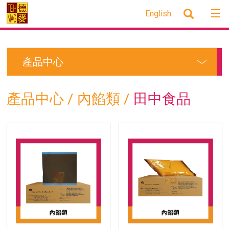
English
產品中心
產品中心
/
內餡類
/
田中食品