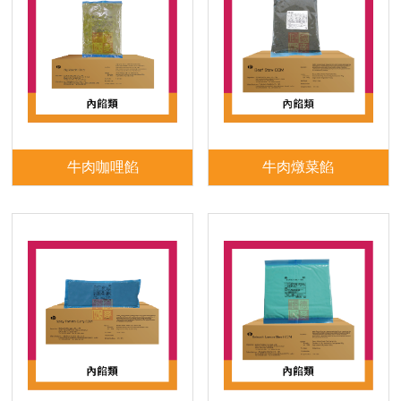
牛肉咖哩餡
牛肉燉菜餡